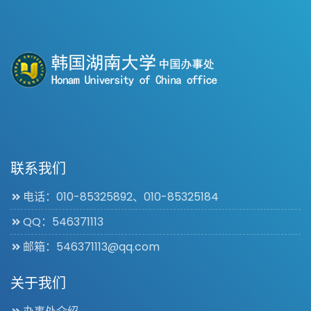
联系我们
电话：010-85325892、010-85325184
QQ：546371113
邮箱：546371113@qq.com
关于我们