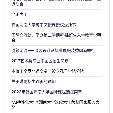
运动会
严正声明
韩国湖南大学纯中文授课授权委托书
国际交流处，举办第二学期新·插班生入学教育说明
会
引领潮流——服装设计系毕业展服装秀圆满举行
2017艺术类专业中国区招生简章
本校于全罗北道高敞，设立孔子学院分院
关于谨防招生诈骗的通知
2023年韩国湖南大学国际课程选拔简章
“AI特性化大学”湖南大学连续六年荣获国家服务大
奖