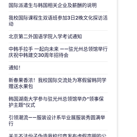
国际派遣生与韩国相关企业及薪酬的说明
我校国际课程生双语班参加3日2晚文化探访活
动
北京第二外国语学院入学考试通知
中韩手拉手 一起向未来 ——驻光州总领馆举行
庆祝中韩建交30周年招待会
通知！
新春果香浓！我校国际交流处为寒假留韩同学
赠送水果包
韩国湖南大学参与驻光州总领馆举办“领事保
护主题”仪式
引领潮流——服装设计系毕业展服装秀圆满举
行
关于不法份子伪造我校印章发布虚假声明的公