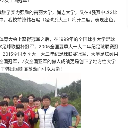
第7次全国冠军！
胜了实力强劲的高丽大学，尚志大学，又在4强赛中以3比
中，我校前锋韩石熙（足球系大三）梅开二度，表现出色，
国体育大会上获得冠军之后，在1999年的全国球季大学足球
学足球联盟杯冠军，2005全国夏季大一大二年纪足球联赛冠
冠军，2015全国夏季大一大二年纪足球联赛冠军，大学足坛硕果
次全国冠军，7次全国亚军的傲人成绩更是创下了地方性大学
出了韩国国脚廉基勋而引以为豪！