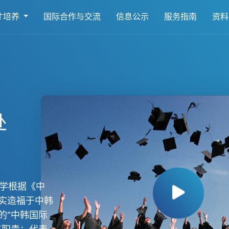
才培养
国际合作与交流
信息公示
服务指南
资料
处
大学根据《中
实造福于中韩
的“中韩国际