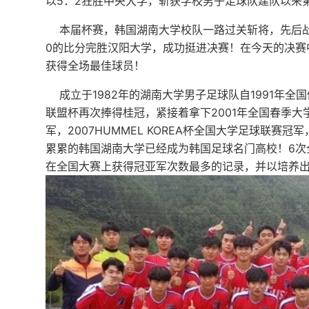
以5：2狂胜中央大学，斩获学校男子足球队建队以来
本届杯赛，韩国湖南大学校队一路过关斩将，先后战
0的比分完胜汉阳大学，成功挺进决赛！
在今天的决赛
获得全场最佳球员！
成立于1982年的湖南大学男子足球队自1991年全
联盟杯再次捧得桂冠，紧接着拿下2001年全国春季大
军，2007HUMMEL KOREA杯全国大学足球联赛
累累的韩国湖南大学已经成为韩国足球名门高校！
6
在全国大赛上获得冠亚军次数最多的记录，并以培养