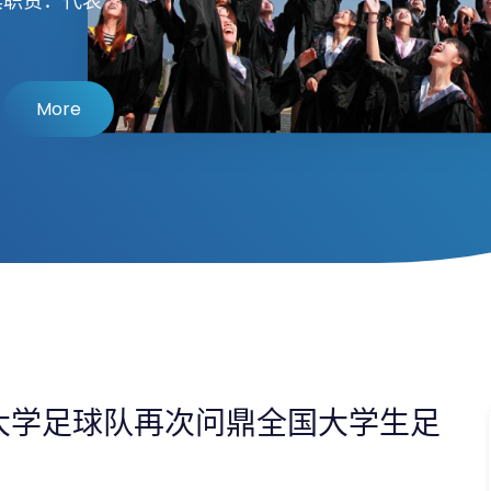
其职责：代表
。
More
大学足球队再次问鼎全国大学生足